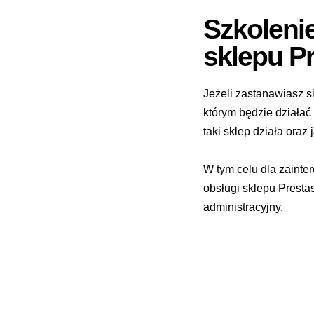
Szkolenie
sklepu P
Jeżeli zastanawiasz 
którym będzie działać
taki sklep działa oraz
W tym celu dla zainte
obsługi sklepu Presta
administracyjny.