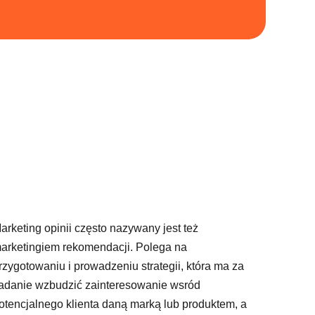
arketing opinii często nazywany jest też
arketingiem rekomendacji. Polega na
rzygotowaniu i prowadzeniu strategii, która ma za
adanie wzbudzić zainteresowanie wsród
otencjalnego klienta daną marką lub produktem, a