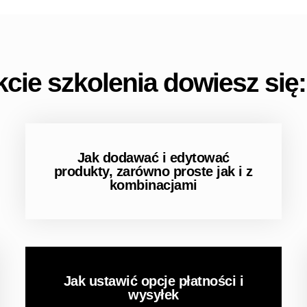
kontakt@pinmedia.pl
kcie szkolenia dowiesz się:
Jak dodawać i edytować
produkty, zarówno proste jak i z
kombinacjami
SZKOLENIA Z OBSŁUGI
PRESTASHOP
Jak ustawić opcje płatności i
wysyłek