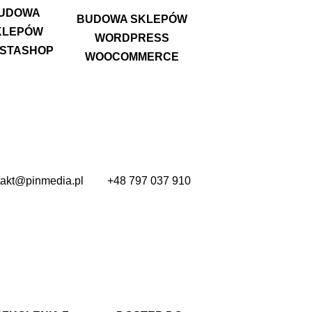
UDOWA
BUDOWA SKLEPÓW
KLEPÓW
WORDPRESS
STASHOP
WOOCOMMERCE
takt@pinmedia.pl
+48 797 037 910