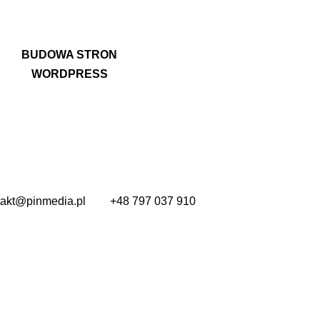
BUDOWA STRON
WORDPRESS
takt@pinmedia.pl
+48 797 037 910