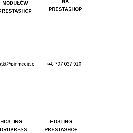
NA
MODUŁÓW
PRESTASHOP
PRESTASHOP
takt@pinmedia.pl
+48 797 037 910
HOSTING
HOSTING
ORDPRESS
PRESTASHOP