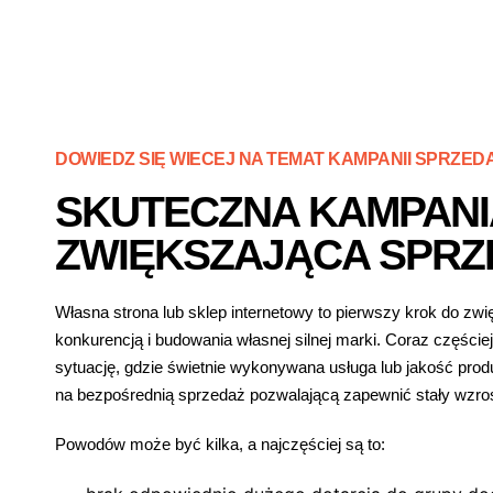
DOWIEDZ SIĘ WIECEJ NA TEMAT KAMPANII SPRZE
SKUTECZNA KAMPANI
ZWIĘKSZAJĄCA SPRZ
Własna strona lub sklep internetowy to pierwszy krok do zw
konkurencją i budowania własnej silnej marki. Coraz części
sytuację, gdzie świetnie wykonywana usługa lub jakość prod
na bezpośrednią sprzedaż pozwalającą zapewnić stały wzrost
Powodów może być kilka, a najczęściej są to: