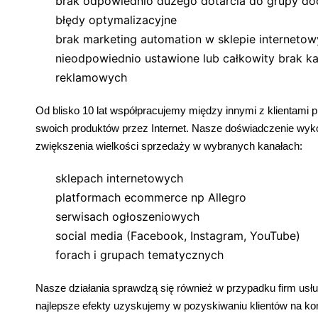
brak odpowiednio dużego dotarcia do grupy do
błędy optymalizacyjne
brak marketing automation w sklepie interneto
nieodpowiednio ustawione lub całkowity brak k
reklamowych
Od blisko 10 lat współpracujemy między innymi z klientami
swoich produktów przez Internet. Nasze doświadczenie wyk
zwiększenia wielkości sprzedaży w wybranych kanałach:
sklepach internetowych
platformach ecommerce np Allegro
serwisach ogłoszeniowych
social media (Facebook, Instagram, YouTube)
forach i grupach tematycznych
Nasze działania sprawdzą się również w przypadku firm usł
najlepsze efekty uzyskujemy w pozyskiwaniu klientów na kon