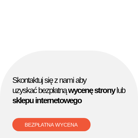
Skontaktuj się z nami aby
uzyskać bezpłatną
wycenę strony
lub
sklepu internetowego
BEZPŁATNA WYCENA