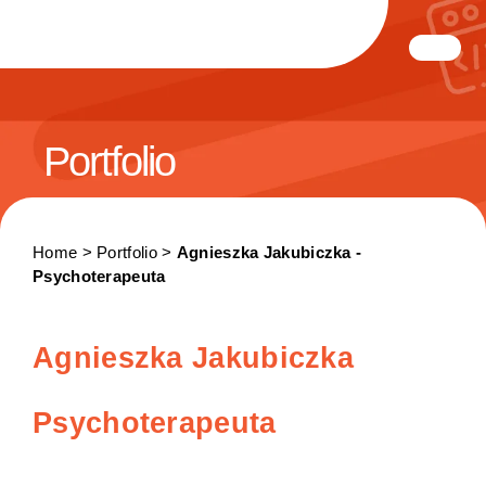
Portfolio
Home > Portfolio >
Agnieszka Jakubiczka -
Psychoterapeuta
Agnieszka Jakubiczka
Psychoterapeuta