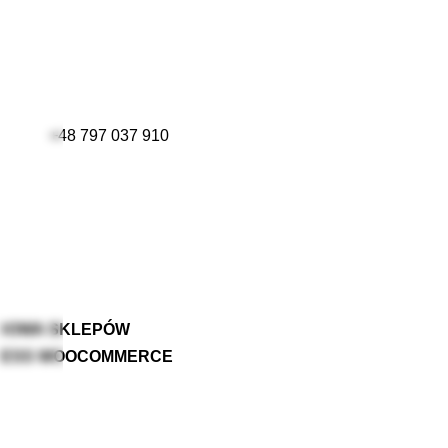
+48 797 037 910
DOWA SKLEPÓW
ESS WOOCOMMERCE