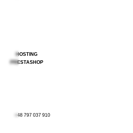
HOSTING
PRESTASHOP
+48 797 037 910