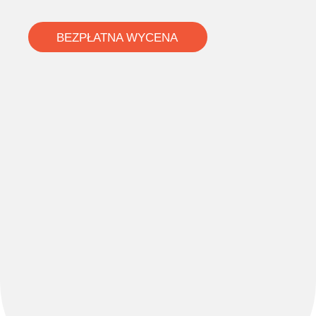
BEZPŁATNA WYCENA