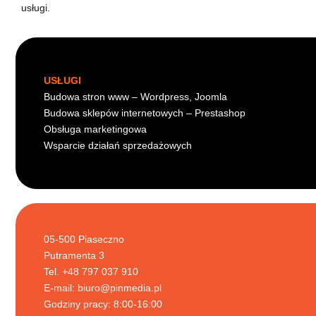
usługi.
USŁUGI
Budowa stron www – Wordpress, Joomla
Budowa sklepów internetowych – Prestashop
Obsługa marketingowa
Wsparcie działań sprzedażowych
05-500 Piaseczno
Putramenta 3
Tel. +48 797 037 910
E-mail:
biuro@pinmedia.pl
Godziny pracy: 8:00-16:00