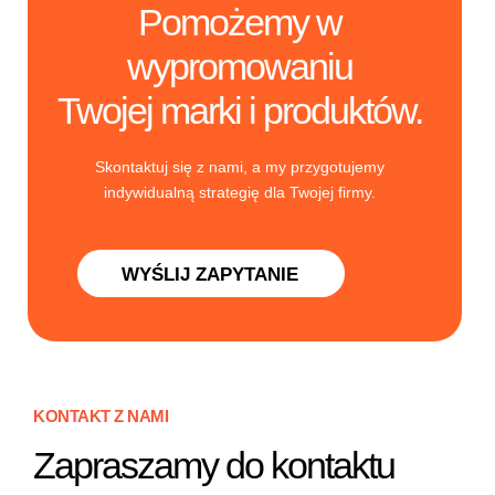
Pomożemy w
wypromowaniu
Twojej marki i produktów.
Skontaktuj się z nami, a my przygotujemy
indywidualną strategię dla Twojej firmy.
WYŚLIJ ZAPYTANIE
KONTAKT Z NAMI
Zapraszamy do kontaktu