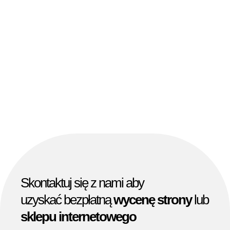
Skontaktuj się z nami aby
uzyskać bezpłatną
wycenę strony
lub
sklepu internetowego