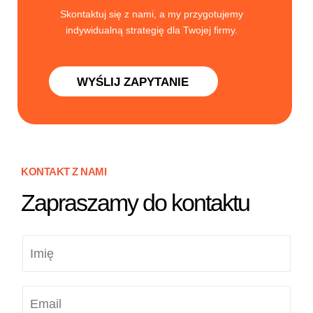
Skontaktuj się z nami, a my przygotujemy
indywidualną strategię dla Twojej firmy.
WYŚLIJ ZAPYTANIE
KONTAKT Z NAMI
Zapraszamy do kontaktu