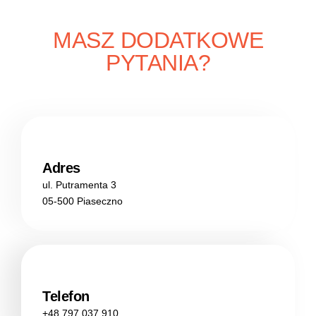
MASZ DODATKOWE
PYTANIA?
Adres
ul. Putramenta 3
05-500 Piaseczno
Telefon
+48 797 037 910