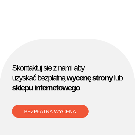
Skontaktuj się z nami aby
uzyskać bezpłatną
wycenę strony
lub
sklepu internetowego
BEZPŁATNA WYCENA