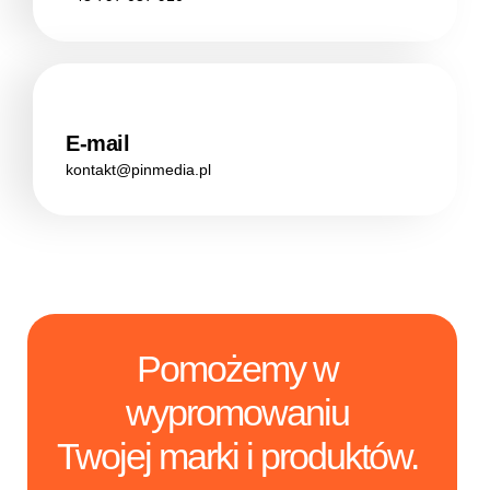
E-mail
kontakt@pinmedia.pl
Pomożemy w
wypromowaniu
Twojej marki i produktów.