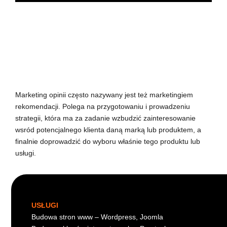
Marketing opinii często nazywany jest też marketingiem
rekomendacji. Polega na przygotowaniu i prowadzeniu
strategii, która ma za zadanie wzbudzić zainteresowanie
wsród potencjalnego klienta daną marką lub produktem, a
finalnie doprowadzić do wyboru właśnie tego produktu lub
usługi.
USŁUGI
Budowa stron www – Wordpress, Joomla