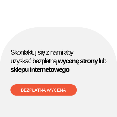
Skontaktuj się z nami aby
uzyskać bezpłatną
wycenę strony
lub
sklepu internetowego
BEZPŁATNA WYCENA