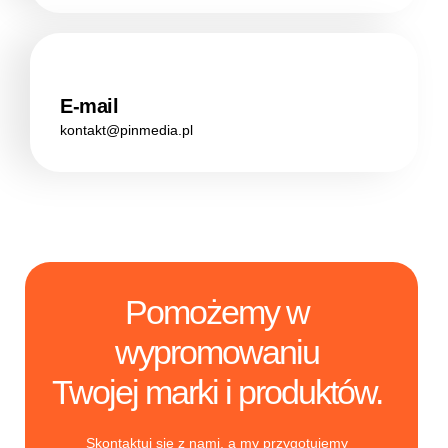
E-mail
kontakt@pinmedia.pl
Pomożemy w
wypromowaniu
Twojej marki i produktów.
Skontaktuj się z nami, a my przygotujemy