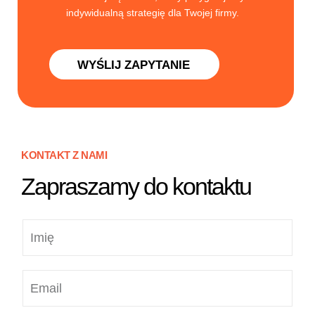
indywidualną strategię dla Twojej firmy.
WYŚLIJ ZAPYTANIE
KONTAKT Z NAMI
Zapraszamy do kontaktu