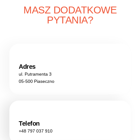
MASZ DODATKOWE
PYTANIA?
Adres
ul. Putramenta 3
05-500 Piaseczno
Telefon
+48 797 037 910