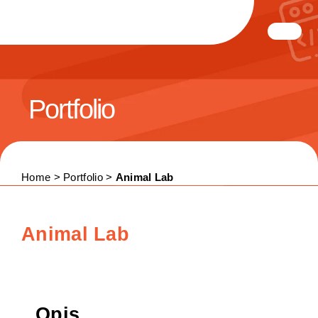
Portfolio
Home > Portfolio >
Animal Lab
Animal Lab
Opis